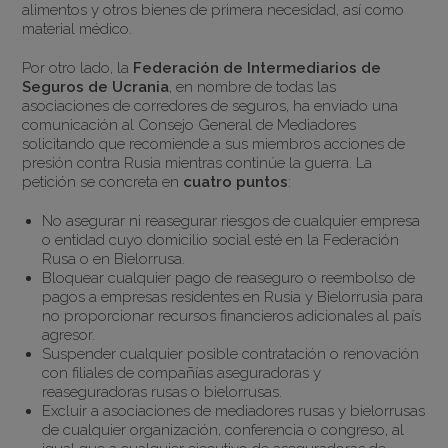
alimentos y otros bienes de primera necesidad, así como
material médico.
Por otro lado, la
Federación de Intermediarios de
Seguros de Ucrania
, en nombre de todas las
asociaciones de corredores de seguros, ha enviado una
comunicación al Consejo General de Mediadores
solicitando que recomiende a sus miembros acciones de
presión contra Rusia mientras continúe la guerra. La
petición se concreta en
cuatro puntos
:
No asegurar ni reasegurar riesgos de cualquier empresa
o entidad cuyo domicilio social esté en la Federación
Rusa o en Bielorrusa.
Bloquear cualquier pago de reaseguro o reembolso de
pagos a empresas residentes en Rusia y Bielorrusia para
no proporcionar recursos financieros adicionales al país
agresor.
Suspender cualquier posible contratación o renovación
con filiales de compañías aseguradoras y
reaseguradoras rusas o bielorrusas.
Excluir a asociaciones de mediadores rusas y bielorrusas
de cualquier organización, conferencia o congreso, al