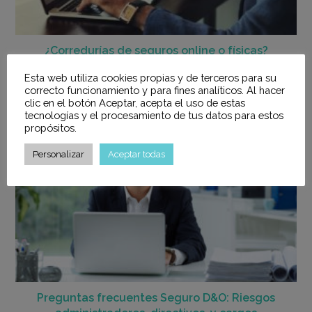
¿Corredurías de seguros online o físicas?
19 mayo, 2022
Esta web utiliza cookies propias y de terceros para su
correcto funcionamiento y para fines analíticos. Al hacer
clic en el botón Aceptar, acepta el uso de estas
tecnologías y el procesamiento de tus datos para estos
propósitos.
Personalizar
Aceptar todas
Preguntas frecuentes Seguro D&O: Riesgos