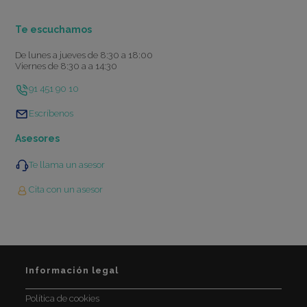
Te escuchamos
De lunes a jueves de 8:30 a 18:00
Viernes de 8:30 a a 14:30
91 451 90 10
Escríbenos
Asesores
Te llama un asesor
Cita con un asesor
Información legal
Política de cookies