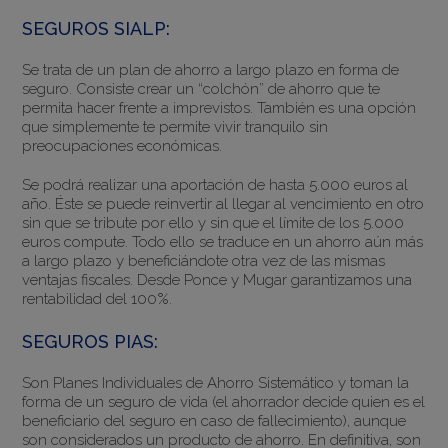
SEGUROS SIALP:
Se trata de un plan de ahorro a largo plazo en forma de
seguro. Consiste crear un “colchón” de ahorro que te
permita hacer frente a imprevistos. También es una opción
que simplemente te permite vivir tranquilo sin
preocupaciones económicas.
Se podrá realizar una aportación de hasta 5.000 euros al
año. Éste se puede reinvertir al llegar al vencimiento en otro
sin que se tribute por ello y sin que el límite de los 5.000
euros compute. Todo ello se traduce en un ahorro aún más
a largo plazo y beneficiándote otra vez de las mismas
ventajas fiscales. Desde Ponce y Mugar garantizamos una
rentabilidad del 100%.
SEGUROS PIAS:
Son Planes Individuales de Ahorro Sistemático y toman la
forma de un seguro de vida (el ahorrador decide quien es el
beneficiario del seguro en caso de fallecimiento), aunque
son considerados un producto de ahorro. En definitiva, son