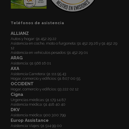
Teléfonos de asistencia
ALLIANZ
Autos y hogar:
91 452 29 22
Asistencia en coche, moto o furgoneta:
91 452 29 26
y
91 452 29
12
Asistencia en vehículos pesados:
91 452 29 01
ARAG
Asistencia:
91 566 16 01
AXA
Asistencia Carretera:
91 111 95 43
Hogar, comercio y edificios:
91 807 00 55
OCCIDENT
Hogar, comercio y edificios:
93 222 02 12
Cigna
Urgencias médicas:
91 179 14 87
Asistencia médica:
91 418 40 40
DKV
Asistencia médica:
900 300 799
Europ Assistance
Asistencia Viajes:
91 514 99 00