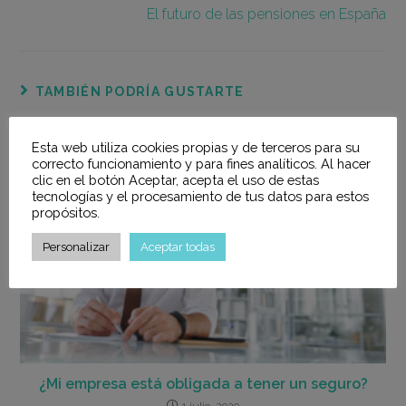
El futuro de las pensiones en España
TAMBIÉN PODRÍA GUSTARTE
Esta web utiliza cookies propias y de terceros para su
correcto funcionamiento y para fines analíticos. Al hacer
clic en el botón Aceptar, acepta el uso de estas
tecnologías y el procesamiento de tus datos para estos
propósitos.
Personalizar
Aceptar todas
¿Mi empresa está obligada a tener un seguro?