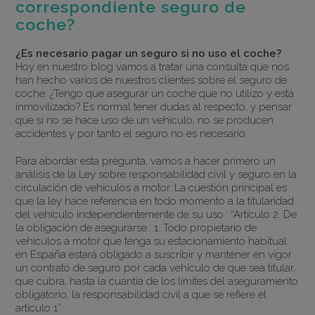
correspondiente seguro de
coche?
¿Es necesario pagar un seguro si no uso el coche?
Hoy en nuestro blog vamos a tratar una consulta que nos
han hecho varios de nuestros clientes sobre el seguro de
coche: ¿Tengo que asegurar un coche que no utilizo y está
inmovilizado? Es normal tener dudas al respecto, y pensar
que si no se hace uso de un vehículo, no se producen
accidentes y por tanto el seguro no es necesario.
Para abordar esta pregunta, vamos a hacer primero un
análisis de la Ley sobre responsabilidad civil y seguro en la
circulación de vehículos a motor. La cuestión principal es
que la ley hace referencia en todo momento a la titularidad
del vehículo independientemente de su uso.: “Artículo 2. De
la obligación de asegurarse.: 1. Todo propietario de
vehículos a motor que tenga su estacionamiento habitual
en España estará obligado a suscribir y mantener en vigor
un contrato de seguro por cada vehículo de que sea titular,
que cubra, hasta la cuantía de los límites del aseguramiento
obligatorio, la responsabilidad civil a que se refiere el
artículo 1”.