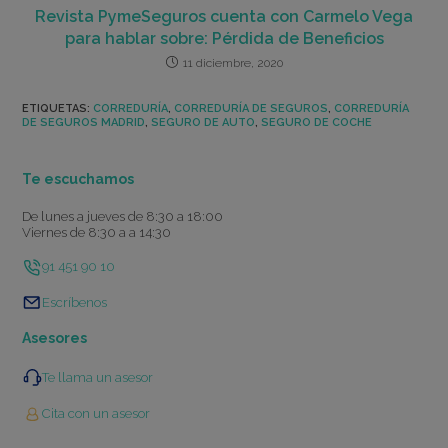
Revista PymeSeguros cuenta con Carmelo Vega
para hablar sobre: Pérdida de Beneficios
11 diciembre, 2020
ETIQUETAS
:
CORREDURÍA
,
CORREDURÍA DE SEGUROS
,
CORREDURÍA
DE SEGUROS MADRID
,
SEGURO DE AUTO
,
SEGURO DE COCHE
Te escuchamos
De lunes a jueves de 8:30 a 18:00
Viernes de 8:30 a a 14:30
91 451 90 10
Escríbenos
Asesores
Te llama un asesor
Cita con un asesor