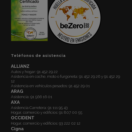
Teléfonos de asistencia
ALLIANZ
Autos y hogar:
91 452 29 22
Asistencia en coche, moto o furgoneta:
91 452 29 26
y
91 452 29
12
Asistencia en vehículos pesados:
91 452 29 01
ARAG
Asistencia:
91 566 16 01
AXA
Asistencia Carretera:
91 111 95 43
Hogar, comercio y edificios:
91 807 00 55
OCCIDENT
Hogar, comercio y edificios:
93 222 02 12
Cigna