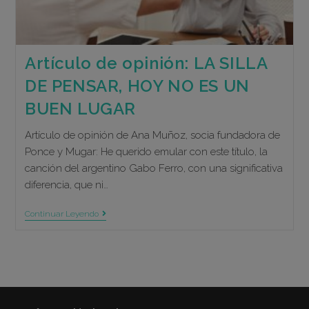
Artículo de opinión: LA SILLA
DE PENSAR, HOY NO ES UN
BUEN LUGAR
Artículo de opinión de Ana Muñoz, socia fundadora de
Ponce y Mugar: He querido emular con este título, la
canción del argentino Gabo Ferro, con una significativa
diferencia, que ni…
Artículo
Continuar Leyendo
De
Opinión:
LA
SILLA
DE
PENSAR,
HOY
NO