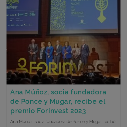
Ana Múñoz, socia fundadora
de Ponce y Mugar, recibe el
premio Forinvest 2023
Ana Múñoz, socia fundadora de Ponce y Mugar, recibó