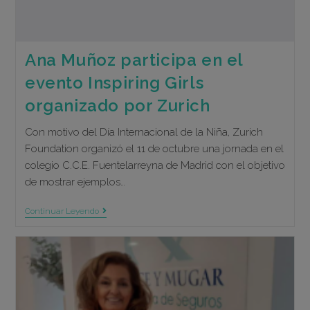
Ana Muñoz participa en el
evento Inspiring Girls
organizado por Zurich
Con motivo del Día Internacional de la Niña, Zurich
Foundation organizó el 11 de octubre una jornada en el
colegio C.C.E. Fuentelarreyna de Madrid con el objetivo
de mostrar ejemplos…
Ana
Continuar Leyendo
Muñoz
Participa
En
El
Evento
Inspiring
Girls
Organizado