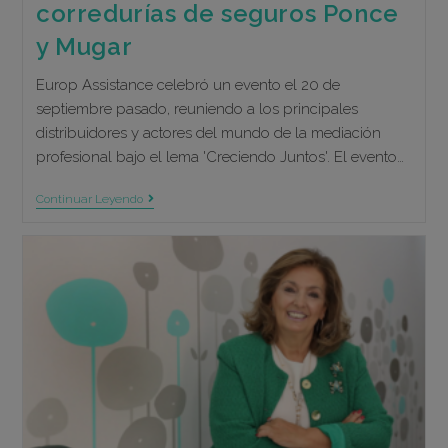
corredurías de seguros Ponce
y Mugar
Europ Assistance celebró un evento el 20 de
septiembre pasado, reuniendo a los principales
distribuidores y actores del mundo de la mediación
profesional bajo el lema 'Creciendo Juntos'. El evento…
Europ
Continuar Leyendo
Assistance
Premia
A
La
Corredurías
De
Seguros
Ponce
Y
Mugar