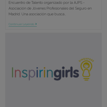
Encuentro de Talento organizado por la AJPS -
Asociación de Jóvenes Profesionales del Seguro en
Madrid. Una asociación que busca…
Encuentro
Continuar Leyendo
De
Talento
Con
AJPS
–
Asociación
De
Jóvenes
Profesionales
Del
Seguro