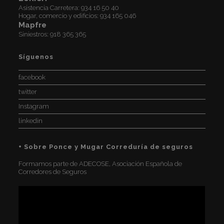
Asistencia Carretera:
934 16 50 40
Hogar, comercio y edificios:
934 165 046
Mapfre
Siniestros:
918 365 365
Síguenos
facebook
twitter
Instagram
linkedin
+ Sobre Ponce y Mugar Correduría de seguros
Formamos parte de ADECOSE, Asociación Española de
Corredores de Seguros