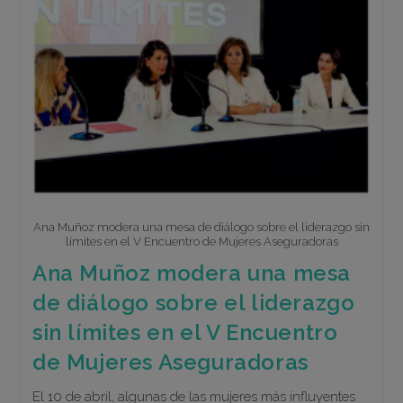
Ana Muñoz modera una mesa de diálogo sobre el liderazgo sin
límites en el V Encuentro de Mujeres Aseguradoras
Ana Muñoz modera una mesa
de diálogo sobre el liderazgo
sin límites en el V Encuentro
de Mujeres Aseguradoras
El 10 de abril, algunas de las mujeres más influyentes