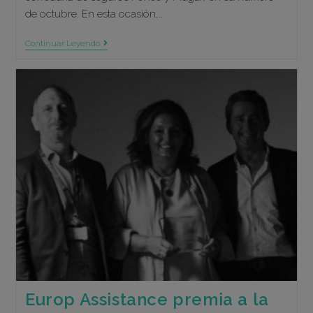
de octubre. En esta ocasión,…
Carmelo
Continuar Leyendo
Vega
Participa
Con
Actualidad
Aseguradora
En
La
Mesa
Redonda:
El
Corredor,
Clave
En
El
Nuevo
Rumbo
De
Salud
Europ Assistance premia a la