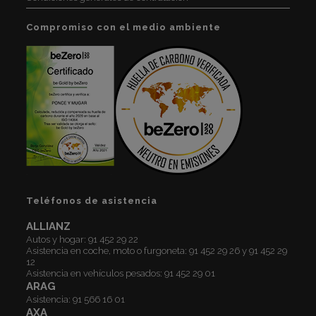
Compromiso con el medio ambiente
Teléfonos de asistencia
ALLIANZ
Autos y hogar:
91 452 29 22
Asistencia en coche, moto o furgoneta:
91 452 29 26
y
91 452 29
12
Asistencia en vehículos pesados:
91 452 29 01
ARAG
Asistencia:
91 566 16 01
AXA