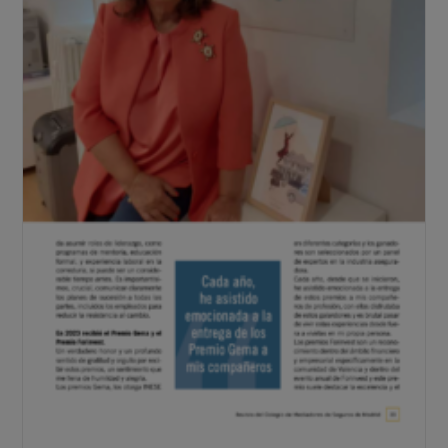
Por
Zurich