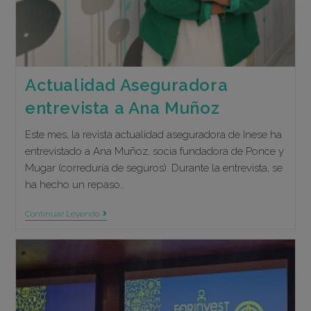
Actualidad Aseguradora
entrevista a Ana Muñoz
Este mes, la revista actualidad aseguradora de Inese ha
entrevistado a Ana Muñoz, socia fundadora de Ponce y
Mugar (correduría de seguros). Durante la entrevista, se
ha hecho un repaso…
Actualidad
Continuar Leyendo
Aseguradora
Entrevista
A
Ana
Muñoz