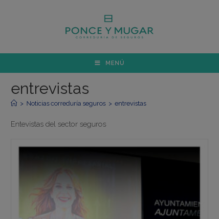
MENÚ
entrevistas
>
Noticias correduría seguros
>
entrevistas
Entevistas del sector seguros