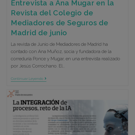
Entrevista a Ana Mugar en la
Revista del Colegio de
Mediadores de Seguros de
Madrid de junio
La revista de Junio de Mediadores de Madrid ha
contado con Ana Muñoz, socia y fundadora de la
correduría Ponce y Mugar, en una entrevista realizado
por Jesús Corrochano. El…
Entrevista
Continuar Leyendo
A
Ana
Mugar
En
La
Revista
Del
Colegio
De
Mediadores
De